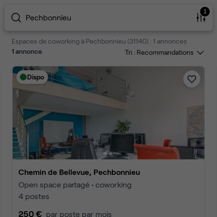
1
Pechbonnieu
Espaces de coworking à Pechbonnieu (31140) : 1 annonces
1
annonce
Tri :
Dispo
Chemin de Bellevue, Pechbonnieu
Open space partagé • coworking
4 postes
250 €
par poste par mois