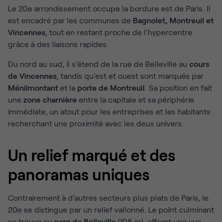
Le 20e arrondissement occupe la bordure est de Paris. Il
est encadré par les communes de
Bagnolet, Montreuil et
Vincennes
, tout en restant proche de l’hypercentre
grâce à des liaisons rapides.
Du nord au sud, il s’étend de la rue de Belleville au
cours
de Vincennes
, tandis qu’est et ouest sont marqués par
Ménilmontant
et la
porte de Montreuil
. Sa position en fait
une
zone charnière
entre la capitale et sa périphérie
immédiate, un atout pour les entreprises et les habitants
recherchant une proximité avec les deux univers.
Un relief marqué et des
panoramas uniques
Contrairement à d’autres secteurs plus plats de Paris, le
20e se distingue par un relief vallonné. Le point culminant
se trouve au
parc de Belleville
(108 m), offrant une vue