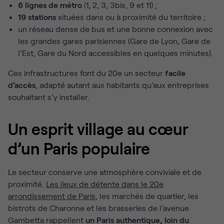
6 lignes de métro
(1, 2, 3, 3bis, 9 et 11) ;
19 stations
situées dans ou à proximité du territoire ;
un réseau dense de bus et une bonne connexion avec
les grandes gares parisiennes (Gare de Lyon, Gare de
l’Est, Gare du Nord accessibles en quelques minutes).
Ces infrastructures font du 20e un secteur
facile
d’accès
, adapté autant aux habitants qu’aux entreprises
souhaitant s’y installer.
Un esprit village au cœur
d’un Paris populaire
Le secteur conserve une atmosphère conviviale et de
proximité.
Les lieux de détente dans le 20e
arrondissement de Paris
, les marchés de quartier, les
bistrots de Charonne et les brasseries de l’avenue
Gambetta rappellent
un Paris authentique, loin du