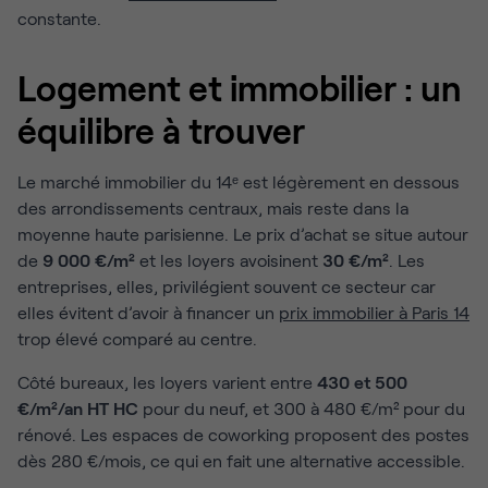
constante.
Logement et immobilier : un
équilibre à trouver
Le marché immobilier du 14ᵉ est légèrement en dessous
des arrondissements centraux, mais reste dans la
moyenne haute parisienne. Le prix d’achat se situe autour
de
9 000 €/m²
et les loyers avoisinent
30 €/m²
. Les
entreprises, elles, privilégient souvent ce secteur car
elles évitent d’avoir à financer un
prix immobilier à Paris 14
trop élevé comparé au centre.
Côté bureaux, les loyers varient entre
430 et 500
€/m²/an HT HC
pour du neuf, et 300 à 480 €/m² pour du
rénové. Les espaces de coworking proposent des postes
dès 280 €/mois, ce qui en fait une alternative accessible.