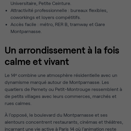
Universitaire, Petite Ceinture.
Attractivité professionnelle : bureaux flexibles,
coworkings et loyers compétitifs.
Accès facile : métro, RER B, tramway et Gare
Montparnasse.
Un arrondissement à la fois
calme et vivant
Le 14ᵉ combine une atmosphère résidentielle avec un
dynamisme marqué autour de Montparnasse. Les
quartiers de Pernety ou Petit-Montrouge ressemblent à
de petits villages avec leurs commerces, marchés et
rues calmes.
À l’opposé, le boulevard du Montparnasse et ses
alentours concentrent restaurants, cinémas et théâtres,
incarnant une
vie active à Paris 14
où l’animation reste