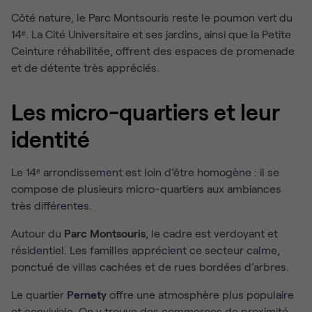
Côté nature, le Parc Montsouris reste le poumon vert du
14ᵉ. La Cité Universitaire et ses jardins, ainsi que la Petite
Ceinture réhabilitée, offrent des espaces de promenade
et de détente très appréciés.
Les micro-quartiers et leur
identité
Le 14ᵉ arrondissement est loin d’être homogène : il se
compose de plusieurs micro-quartiers aux ambiances
très différentes.
Autour du
Parc Montsouris
, le cadre est verdoyant et
résidentiel. Les familles apprécient ce secteur calme,
ponctué de villas cachées et de rues bordées d’arbres.
Le quartier
Pernety
offre une atmosphère plus populaire
et conviviale. On y trouve des commerces de proximité,