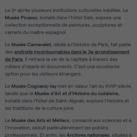
Le 3ᵉ abrite plusieurs institutions culturelles inédites. Le
Musée Picasso
, installé dans l’hôtel Salé, expose une
collection exceptionnelle de peintures, sculptures et
carnets du maître espagnol.
Le
Musée Carnavalet
, dédié à l’histoire de Paris, fait partie
des
endroits incontournables dans le 3e arrondissement
de Paris
. Il retrace la vie de la capitale à travers des
milliers d’objets et documents. C’est une excellente
option pour les visiteurs étrangers.
Le
Musée Cognacq-Jay
met en valeur l’art du XVIIIᵉ siècle,
tandis que le
Musée d’Art et d’Histoire du Judaïsme
,
installé dans l’hôtel de Saint-Aignan, explore l’histoire et
les traditions de la culture juive.
Le
Musée des Arts et Métiers
, consacré aux sciences et à
l’innovation, séduit particulièrement les publics
professionnels. Et enfin, les
Archives nationales
, situées à