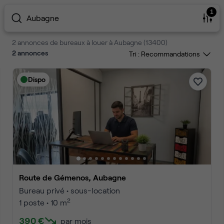
1
Aubagne
2 annonces de bureaux à louer à Aubagne (13400)
2
annonces
Tri :
Dispo
Route de Gémenos, Aubagne
Bureau privé • sous-location
2
1 poste • 10 m
390 €
par mois