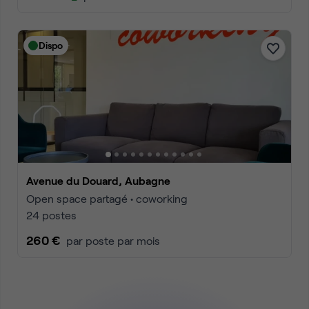
Dispo
Avenue du Douard, Aubagne
Open space partagé • coworking
24 postes
260 €
par poste par mois