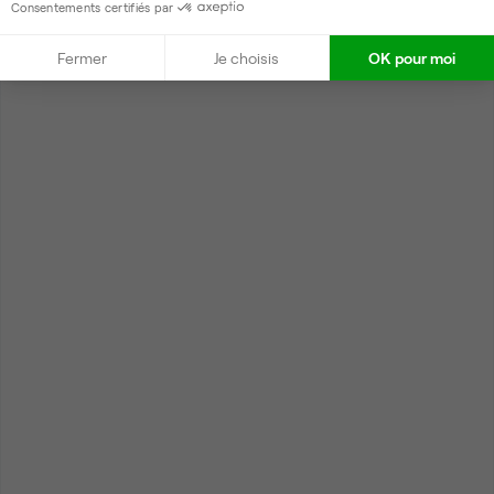
Consentements certifiés par
Fermer
Je choisis
OK pour moi