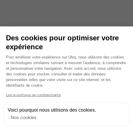
Des cookies pour optimiser votre
expérience
Plateforme de Gestion du Consentem
Pour améliorer votre expérience sur Ubiq, nous utilisons des cookies
et technologies similaires servant à mesurer l'audience, à comprendre
et personnaliser votre navigation. Avec votre accord, nous utilisons
des cookies pour stocker, consulter et traiter des données
personnelles telles que votre visite sur ce site internet, et les
Axeptio consent
identifiants de cookie.
Lire la politique de confidentialité
Voici pourquoi nous utilisons des cookies.
Nos cookies