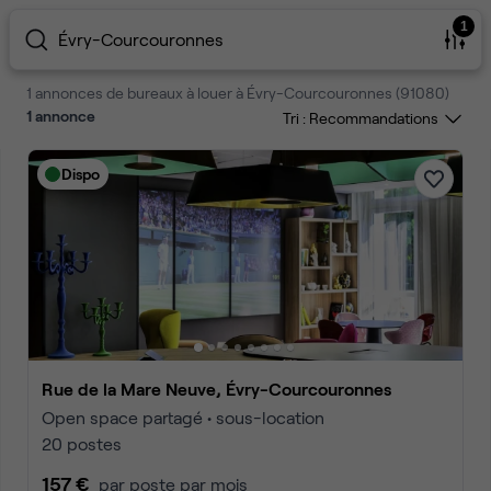
1
Évry-Courcouronnes
1 annonces de bureaux à louer à Évry-Courcouronnes (91080)
1
annonce
Tri :
Dispo
Rue de la Mare Neuve, Évry-Courcouronnes
Open space partagé • sous-location
20 postes
157 €
par poste par mois