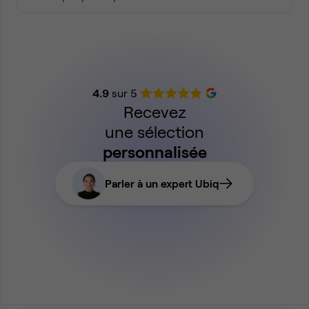
4.9
sur 5
Recevez
une sélection
personnalisée
Parler à un expert Ubiq