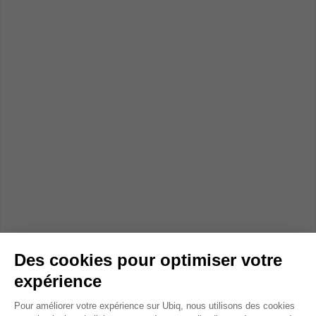
Des cookies pour optimiser votre
expérience
Plateforme de Gestion du Consentem
Pour améliorer votre expérience sur Ubiq, nous utilisons des cookies