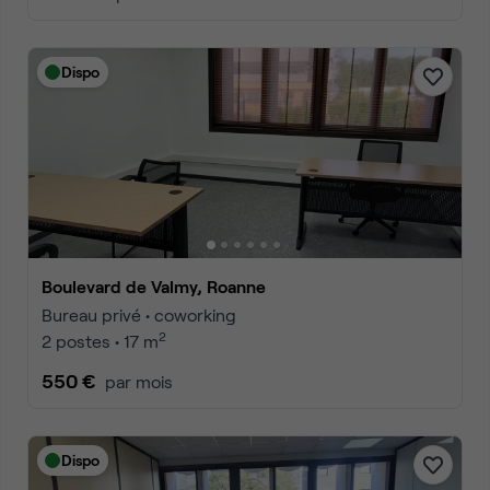
Dispo
Boulevard de Valmy, Roanne
Bureau privé • coworking
2
2 postes • 17 m
550 €
par mois
Dispo