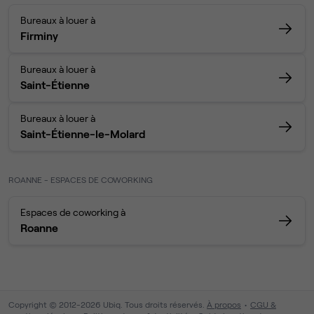
Bureaux à louer à
Firminy
Bureaux à louer à
Saint-Étienne
Bureaux à louer à
Saint-Étienne-le-Molard
ROANNE - ESPACES DE COWORKING
Espaces de coworking à
Roanne
Copyright © 2012-2026 Ubiq. Tous droits réservés.
À propos
CGU &