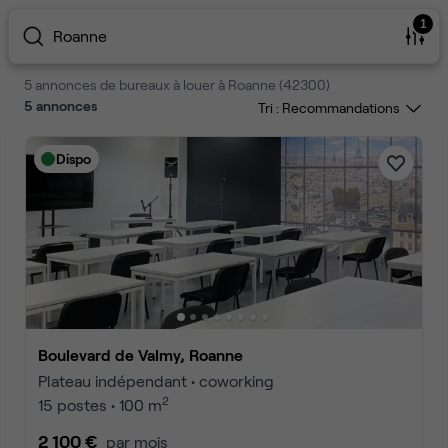
1
Roanne
5 annonces de bureaux à louer à Roanne (42300)
5
annonces
Tri :
Dispo
Boulevard de Valmy, Roanne
Plateau indépendant • coworking
2
15 postes • 100 m
2 100 €
par mois