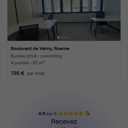
Boulevard de Valmy, Roanne
Bureau privé • coworking
2
4 postes • 22 m
725 €
par mois
4.9
sur 5
Recevez