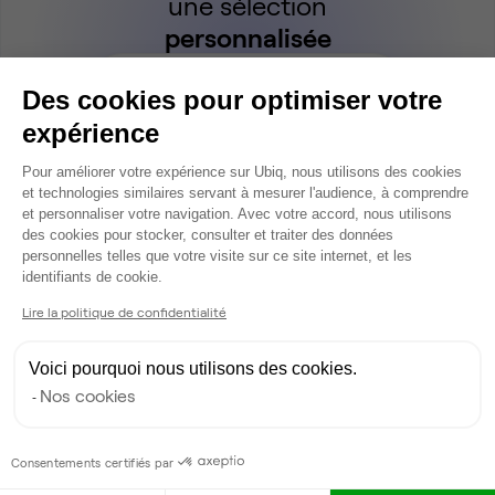
une sélection
personnalisée
Parler à un expert Ubiq
Des cookies pour optimiser votre
expérience
Plateforme de Gestion du Consentem
Pour améliorer votre expérience sur Ubiq, nous utilisons des cookies
et technologies similaires servant à mesurer l'audience, à comprendre
et personnaliser votre navigation. Avec votre accord, nous utilisons
des cookies pour stocker, consulter et traiter des données
personnelles telles que votre visite sur ce site internet, et les
Axeptio consent
identifiants de cookie.
Lire la politique de confidentialité
Dispo
Voici pourquoi nous utilisons des cookies.
Nos cookies
Consentements certifiés par