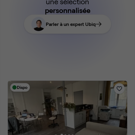
une sélection
personnalisée
Parler à un expert Ubiq
Dispo