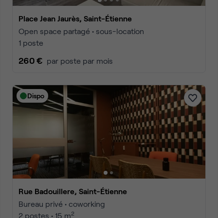
Place Jean Jaurès, Saint-Étienne
Open space partagé • sous-location
1 poste
260 €
par poste par mois
Dispo
Rue Badouillere, Saint-Étienne
Bureau privé • coworking
2
2 postes • 15 m