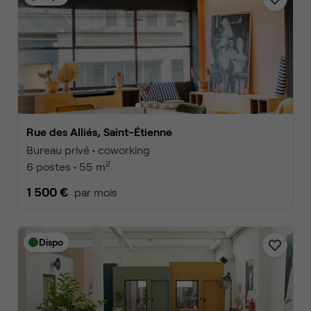
Rue des Alliés, Saint-Étienne
Bureau privé • coworking
2
6 postes • 55 m
1 500 €
par mois
Dispo