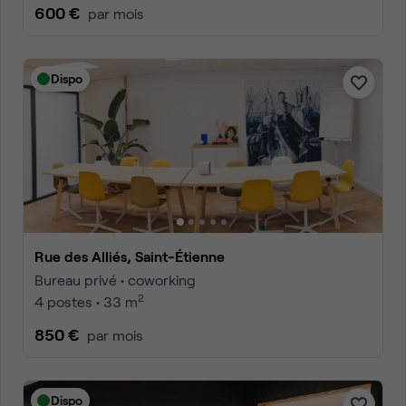
600 €
par mois
Dispo
Rue des Alliés, Saint-Étienne
Bureau privé • coworking
2
4 postes • 33 m
850 €
par mois
Dispo