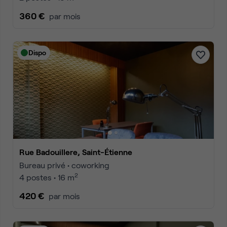
360 €
par mois
Dispo
Rue Badouillere, Saint-Étienne
Bureau privé • coworking
2
4 postes • 16 m
420 €
par mois