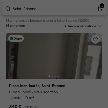
1
Saint-Étienne
14 annonces de bureaux à louer à Saint-Étienne (42000)
14
annonces
Tri :
Dispo
Place Jean Jaurès, Saint-Étienne
Bureau privé • sous-location
2
1 poste • 10 m
340 €
par mois