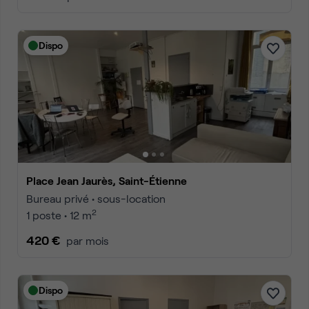
Dispo
Place Jean Jaurès, Saint-Étienne
Bureau privé • sous-location
2
1 poste • 12 m
420 €
par mois
Dispo