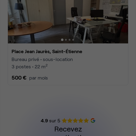
Place Jean Jaurès, Saint-Étienne
Bureau privé • sous-location
2
3 postes • 22 m
500 €
par mois
4.9
sur 5
Recevez