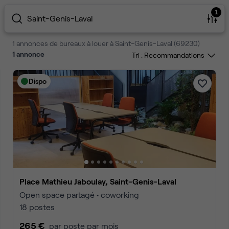
1
Saint-Genis-Laval
1 annonces de bureaux à louer à Saint-Genis-Laval (69230)
1
annonce
Tri :
Dispo
Place Mathieu Jaboulay, Saint-Genis-Laval
Open space partagé • coworking
18 postes
265 €
par poste par mois