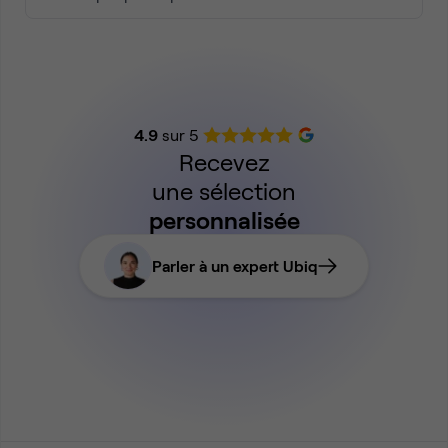
4.9
sur 5
Recevez
une sélection
personnalisée
Parler à un expert Ubiq