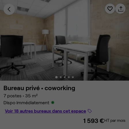
Bureau privé •
coworking
7 postes
•
35 m²
Dispo immédiatement
Voir 18 autres bureaux dans cet espace
1 593 €
HT par mois