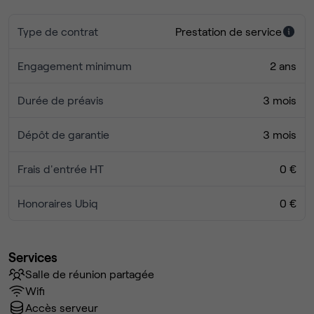
Type de contrat
Prestation de service
Engagement minimum
2 ans
Durée de préavis
3 mois
Dépôt de garantie
3 mois
Frais d'entrée HT
0 €
Honoraires Ubiq
0 €
Services
Salle de réunion partagée
Wifi
Accès serveur