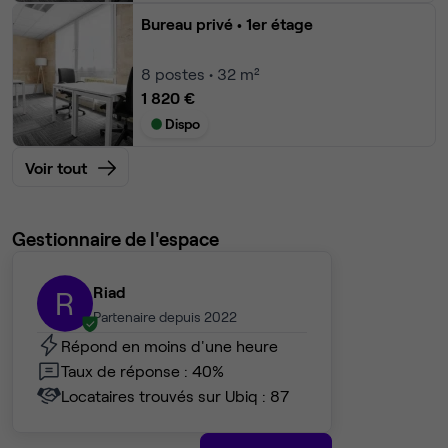
Bureau privé
• 1er étage
8
postes • 32 m²
1 820 €
Dispo
Voir tout
Gestionnaire de l'espace
Riad
R
Partenaire depuis 2022
Répond en moins d'une heure
Taux de réponse : 40%
Locataires trouvés sur Ubiq : 87