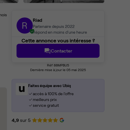
mois
Riad
R
Partenaire depuis 2022
Répond en moins d'une heure
Cette annonce vous intéresse ?
Contacter
Réf 88MPBU5
Dernière mise à jour le 05 mai 2025
Faites équipe avec Ubiq
accès à 100% de l'offre
meilleurs prix
service gratuit
4,9
sur 5