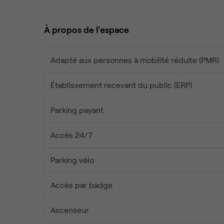
Enfin, sortez vous détendre avec vos invités dans 
À propos de l'espace
Adapté aux personnes à mobilité réduite (PMR)
Établissement recevant du public (ERP)
Parking payant
Accès 24/7
Parking vélo
Accès par badge
Ascenseur