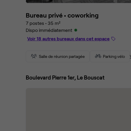
Bureau privé •
coworking
7 postes
•
35 m²
Dispo immédiatement
Voir 18 autres bureaux dans cet espace
Salle de réunion partagée
Parking vélo
Boulevard Pierre 1er, Le Bouscat