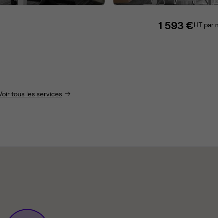
1 593 €
HT par 
Voir tous les services