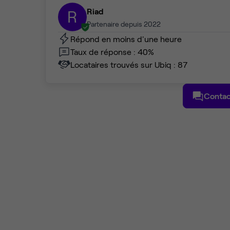
Riad
R
Partenaire depuis 2022
Répond en moins d'une heure
Taux de réponse : 40%
Locataires trouvés sur Ubiq : 87
Contac