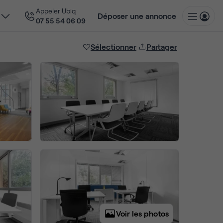
Appeler Ubiq
Déposer une annonce
07 55 54 06 09
Sélectionner
Partager
Voir les photos