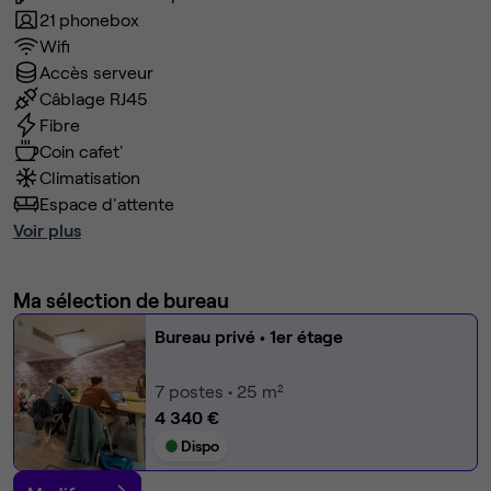
21 phonebox
Wifi
Accès serveur
Câblage RJ45
Fibre
Coin cafet'
Climatisation
Espace d'attente
Voir plus
Ma sélection de bureau
Bureau privé
• 1er étage
7
postes • 25 m²
4 340 €
Dispo