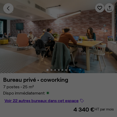
Bureau privé •
coworking
7 postes
•
25 m²
Dispo immédiatement
Voir 22 autres bureaux dans cet espace
4 340 €
HT par mois