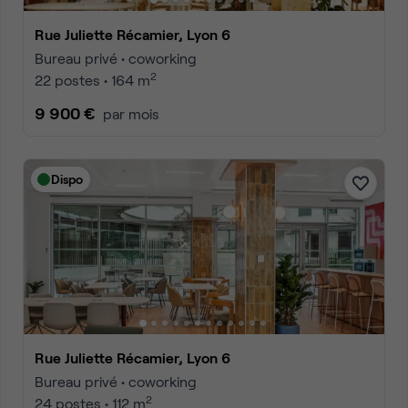
Rue Juliette Récamier, Lyon 6
Bureau privé • coworking
2
22 postes • 164 m
9 900 €
par mois
Dispo
Rue Juliette Récamier, Lyon 6
Bureau privé • coworking
2
24 postes • 112 m