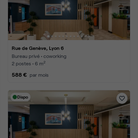
Rue de Genève, Lyon 6
Bureau privé • coworking
2
2 postes • 6 m
588 €
par mois
Dispo