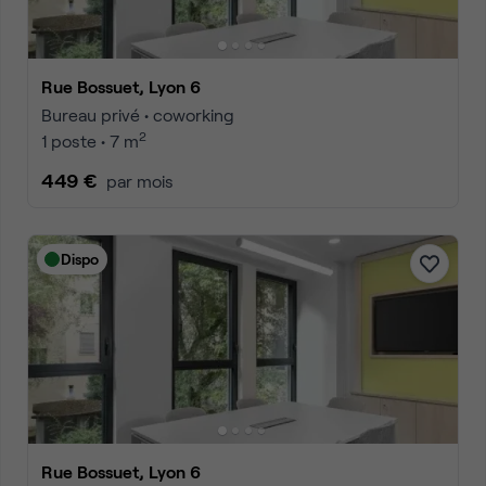
Rue Bossuet, Lyon 6
Bureau privé • coworking
2
1 poste • 7 m
449 €
par mois
Dispo
Rue Bossuet, Lyon 6