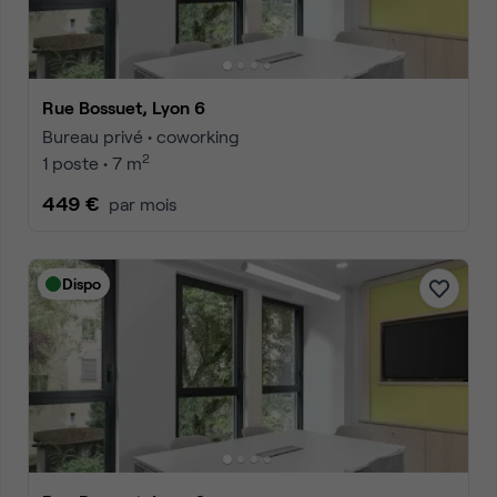
Rue Bossuet, Lyon 6
Bureau privé • coworking
2
1 poste • 7 m
449 €
par mois
Dispo