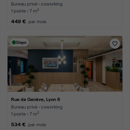
Bureau privé • coworking
2
1 poste • 7 m
449 €
par mois
Dispo
Rue de Genève, Lyon 6
Bureau privé • coworking
2
1 poste • 7 m
534 €
par mois