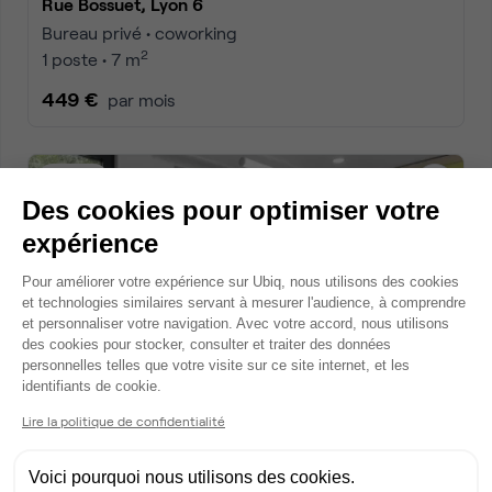
Rue Bossuet, Lyon 6
Bureau privé • coworking
2
1 poste • 7 m
449 €
par mois
Dispo
Des cookies pour optimiser votre
expérience
Plateforme de Gestion du Consentem
Pour améliorer votre expérience sur Ubiq, nous utilisons des cookies
et technologies similaires servant à mesurer l'audience, à comprendre
et personnaliser votre navigation. Avec votre accord, nous utilisons
des cookies pour stocker, consulter et traiter des données
personnelles telles que votre visite sur ce site internet, et les
Axeptio consent
identifiants de cookie.
Rue Bossuet, Lyon 6
Bureau privé • coworking
Lire la politique de confidentialité
2
1 poste • 7 m
Voici pourquoi nous utilisons des cookies.
449 €
par mois