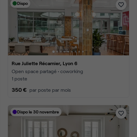
Dispo
Rue Juliette Récamier, Lyon 6
Open space partagé • coworking
1 poste
350 €
par poste par mois
Dispo le 30 novembre