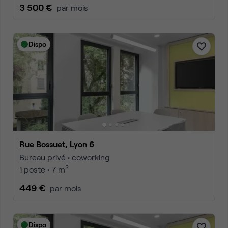
3 500 €
par mois
Dispo
Rue Bossuet, Lyon 6
Bureau privé • coworking
2
1 poste • 7 m
449 €
par mois
Dispo