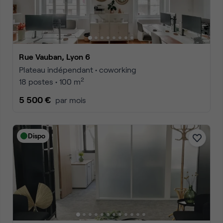
Rue Vauban, Lyon 6
Plateau indépendant • coworking
2
18 postes • 100 m
5 500 €
par mois
Dispo