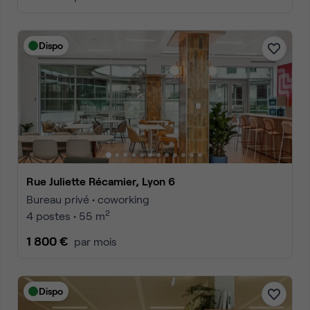
Dispo
Rue Juliette Récamier, Lyon 6
Bureau privé • coworking
2
4 postes • 55 m
1 800 €
par mois
Dispo