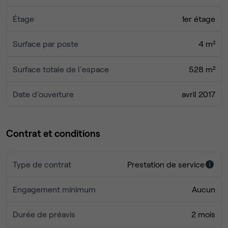
Espace de stockage
Étage
1er étage
Climatisation
Accès PMR
Surface par poste
4 m²
Surface totale de l'espace
528 m²
Date d'ouverture
avril 2017
Contrat et conditions
Type de contrat
Prestation de service
Engagement minimum
Aucun
Durée de préavis
2 mois