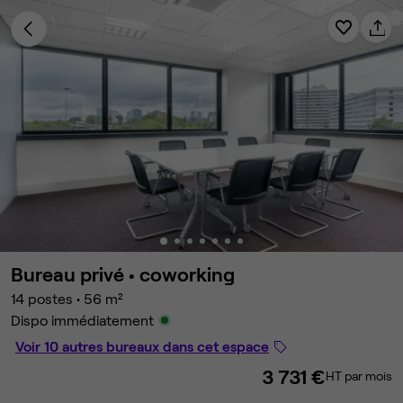
Bureau privé •
coworking
14 postes
•
56 m²
Dispo immédiatement
Voir 10 autres bureaux dans cet espace
3 731 €
HT par mois