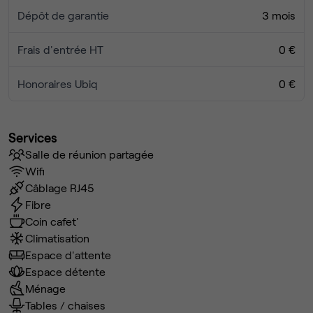
Dépôt de garantie
3 mois
Frais d'entrée HT
0 €
Honoraires Ubiq
0 €
Services
Salle de réunion partagée
Wifi
Câblage RJ45
Fibre
Coin cafet'
Climatisation
Espace d'attente
Espace détente
Ménage
Tables / chaises