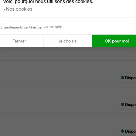
Voici pourquoi nous utilisons des cookies.
Nos cookies
onsentements certifiés par
Dispo
Fermer
Je choisis
OK pour moi
Dispo
Dispo
Dispo