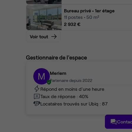
Bureau privé
• 1er étage
11
postes • 50 m²
2 932 €
Voir tout
Gestionnaire de l'espace
Meriem
M
Partenaire depuis 2022
Répond en moins d'une heure
Taux de réponse : 40%
Locataires trouvés sur Ubiq : 87
Contac