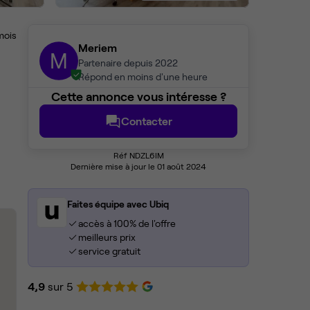
mois
Meriem
M
Partenaire depuis 2022
Répond en moins d'une heure
Cette annonce vous intéresse ?
Contacter
Réf NDZL6IM
Dernière mise à jour le 01 août 2024
Faites équipe avec Ubiq
accès à 100% de l'offre
meilleurs prix
service gratuit
4,9
sur 5