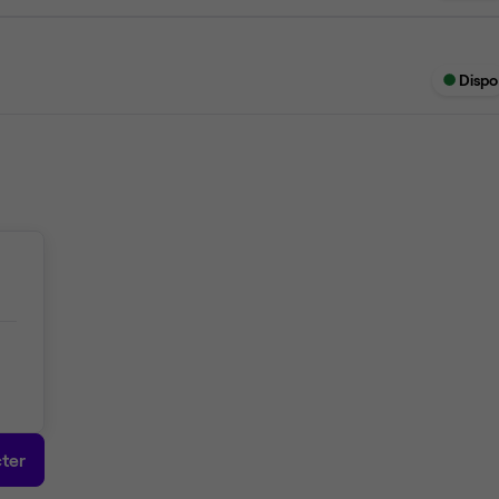
Dispo
ter