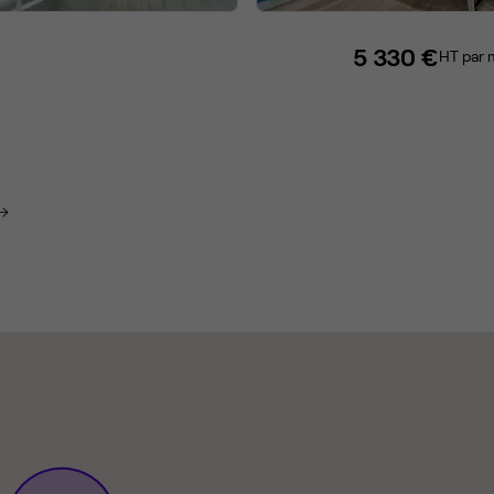
5 330 €
HT par 