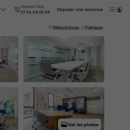
Appeler Ubiq
Déposer une annonce
07 55 54 06 09
Sélectionner
Partager
Voir les photos