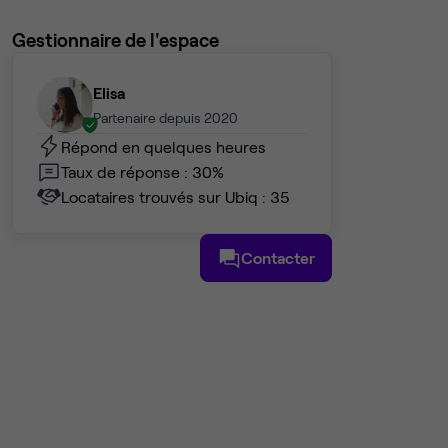
Gestionnaire de l'espace
Elisa
Partenaire depuis 2020
Répond en quelques heures
Taux de réponse : 30%
Locataires trouvés sur Ubiq : 35
Contacter