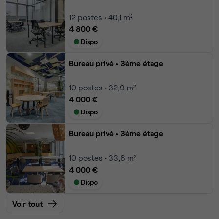
12
postes • 40,1 m²
4 800 €
Dispo
Bureau privé
• 3ème étage
10
postes • 32,9 m²
4 000 €
Dispo
Bureau privé
• 3ème étage
10
postes • 33,8 m²
4 000 €
Dispo
Voir tout