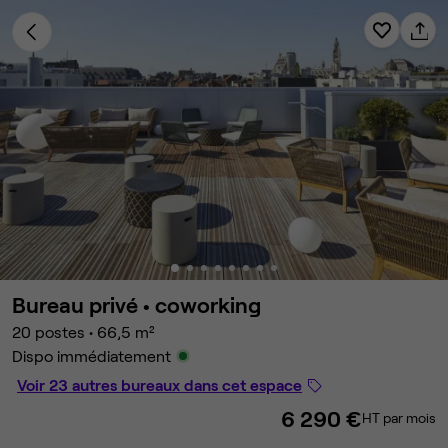
Bureau privé •
coworking
20 postes
•
66,5 m²
Dispo immédiatement
Voir 23 autres bureaux dans cet espace
6 290 €
HT par mois