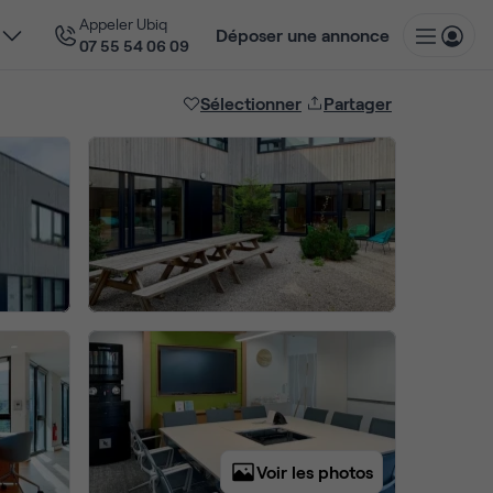
Appeler Ubiq
Déposer une annonce
07 55 54 06 09
Sélectionner
Partager
Voir les photos