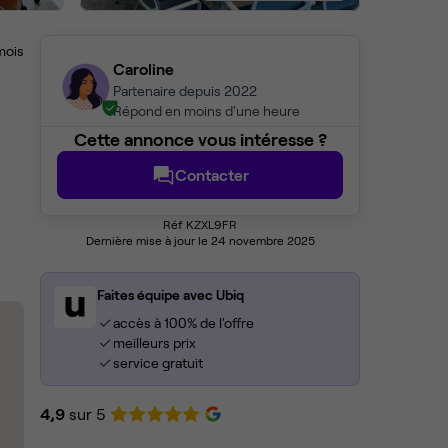
mois
Caroline
Partenaire depuis 2022
Répond en moins d'une heure
Cette annonce vous intéresse ?
Contacter
Réf KZXL9FR
Dernière mise à jour le 24 novembre 2025
Faites équipe avec Ubiq
accès à 100% de l'offre
meilleurs prix
service gratuit
4,9
sur 5