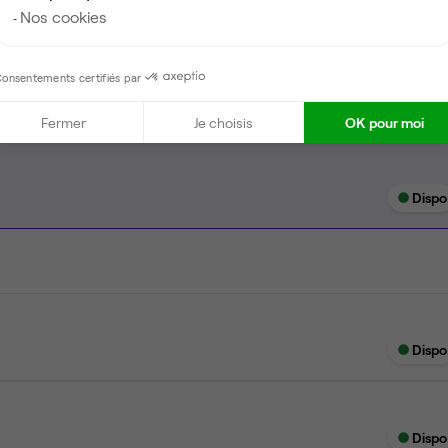
Nos cookies
onsentements certifiés par
Fermer
Je choisis
OK pour moi
Dispo
Dispo
Dispo