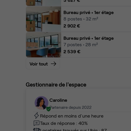
Bureau privé
• 1er étage
8
postes • 32 m²
2 902 €
Bureau privé
• 1er étage
7
postes • 28 m²
2 539 €
Voir tout
Gestionnaire de l'espace
Caroline
Partenaire depuis 2022
Répond en moins d'une heure
Taux de réponse : 40%
Locataires trouvés sur Ubiq : 87