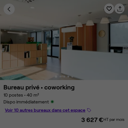
Bureau privé •
coworking
10 postes
•
40 m²
Dispo immédiatement
Voir 10 autres bureaux dans cet espace
3 627 €
HT par mois