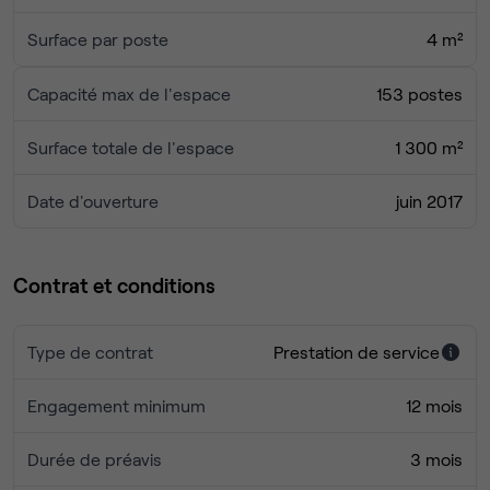
une équipe multilingue.
Surface par poste
4 m²
Capacité max de l'espace
153 postes
Surface totale de l'espace
1 300 m²
Date d'ouverture
juin 2017
Contrat et conditions
Type de contrat
Prestation de service
Engagement minimum
12 mois
Durée de préavis
3 mois