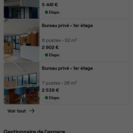
5 441 €
Dispo
Bureau privé
• 1er étage
8
postes • 32 m²
2 902 €
Dispo
Bureau privé
• 1er étage
7
postes • 28 m²
2 539 €
Dispo
Voir tout
Gestionnaire de l'espace