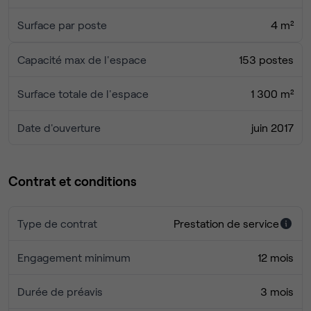
une équipe multilingue.
Surface par poste
4 m²
Capacité max de l'espace
153 postes
Surface totale de l'espace
1 300 m²
Date d'ouverture
juin 2017
Contrat et conditions
Type de contrat
Prestation de service
Engagement minimum
12 mois
Durée de préavis
3 mois