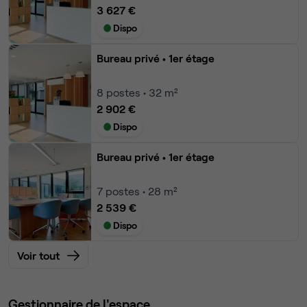
3 627 €
Dispo
Bureau privé
• 1er étage
8
postes • 32 m²
2 902 €
Dispo
Bureau privé
• 1er étage
7
postes • 28 m²
2 539 €
Dispo
Voir tout
Gestionnaire de l'espace