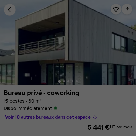
Bureau privé •
coworking
15 postes
•
60 m²
Dispo immédiatement
Voir 10 autres bureaux dans cet espace
5 441 €
HT par mois