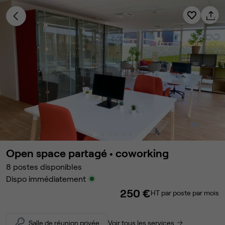
Open space partagé •
coworking
8
postes disponibles
Dispo immédiatement
250 €
HT par poste par mois
Salle de réunion privée
Voir tous les services