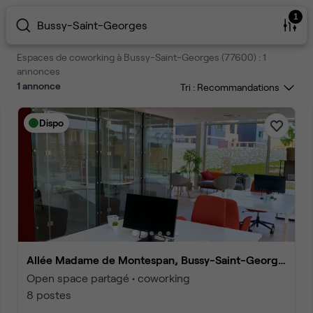
1
Bussy-Saint-Georges
Espaces de coworking à Bussy-Saint-Georges (77600) : 1
annonces
1
annonce
Tri :
Dispo
Allée Madame de Montespan, Bussy-Saint-Georges
Open space partagé • coworking
8 postes