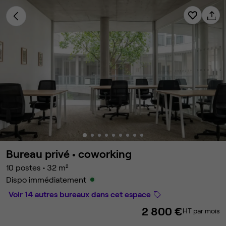
Bureau privé •
coworking
10 postes
•
32 m²
Dispo immédiatement
Voir 14 autres bureaux dans cet espace
2 800 €
HT par mois