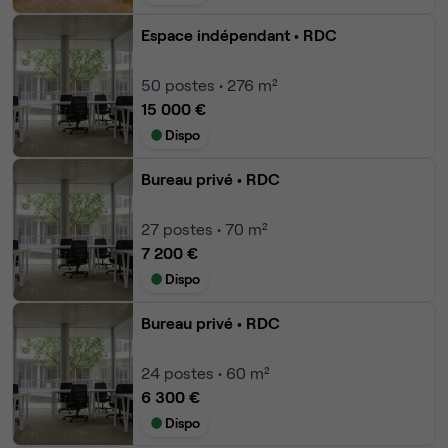
Espace indépendant
• RDC
50
postes • 276 m²
15 000 €
Dispo
Bureau privé
• RDC
27
postes • 70 m²
7 200 €
Dispo
Bureau privé
• RDC
24
postes • 60 m²
6 300 €
Dispo