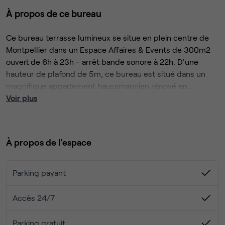
À propos de ce bureau
Ce bureau terrasse lumineux se situe en plein centre de
Montpellier dans un Espace Affaires & Events de 300m2
ouvert de 6h à 23h - arrêt bande sonore à 22h. D'une
hauteur de plafond de 5m, ce bureau est situé dans un
magnifique appartement haussmannien rénové en
coworking.
Voir plus
Rue Saint Guilhem vous propose cet espace de 16 m2
modulable en :
- bureau partagé & privatisé : capacité 4 à 5 personnes
À propos de l'espace
- salle de réunion & formation : capacité 8 personnes
Tarifs : à partir de 1100€ / mois & 110€ / jour
Parking payant
Accès direct à la Terrasse Rooftop de 100m2 unique sur
Accès 24/7
Montpellier
Parking gratuit