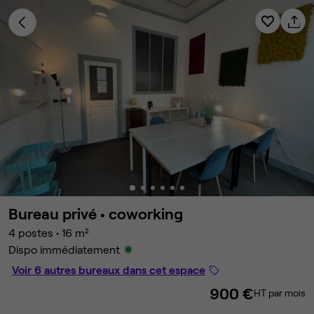
Bureau privé •
coworking
4 postes
•
16 m²
Dispo immédiatement
Voir 6 autres bureaux dans cet espace
900 €
HT par mois