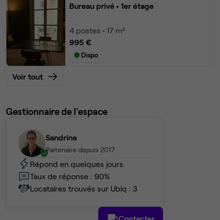
Bureau privé
• 1er étage
4
postes • 17 m²
995 €
Dispo
Voir tout
Gestionnaire de l'espace
Sandrine
Partenaire depuis 2017
Répond en quelques jours
Taux de réponse : 90%
Locataires trouvés sur Ubiq : 3
Contacter