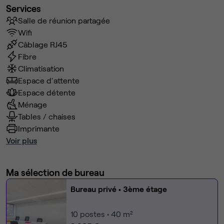
Services
Salle de réunion partagée
Wifi
Câblage RJ45
Fibre
Climatisation
Espace d'attente
Espace détente
Ménage
Tables / chaises
Imprimante
Voir plus
Ma sélection de bureau
Bureau privé
• 3ème étage
10
postes • 40 m²