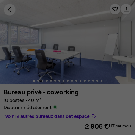
Bureau privé •
coworking
10 postes
•
40 m²
Dispo immédiatement
Voir 12 autres bureaux dans cet espace
2 805 €
HT par mois