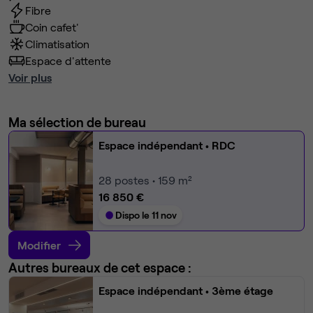
Fibre
Coin cafet'
Climatisation
Espace d'attente
Voir plus
Ma sélection de bureau
Espace indépendant
• RDC
28
postes • 159 m²
16 850 €
Dispo le 11 nov
Modifier
Autres bureaux de cet espace :
Espace indépendant
• 3ème étage