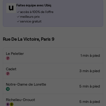
Faites équipe avec Ubiq
accès à 100% de l'offre
meilleurs prix
service gratuit
Rue De La Victoire, Paris 9
Le Peletier
1 min à pied
Cadet
3 min à pied
Notre-Dame de Lorette
5 min à pied
Richelieu-Drouot
5 min à pied