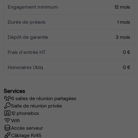
Engagement minimum
12 mois
Durée de préavis
1 mois
Dépôt de garantie
3 mois
Frais d'entrée HT
0 €
Honoraires Ubiq
0 €
Services
6 salles de réunion partagées
Salle de réunion privée
12 phonebox
Wifi
Accès serveur
Câblage RJ45