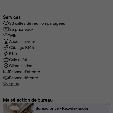
Services
33 salles de réunion partagées
35 phonebox
Wifi
Accès serveur
Câblage RJ45
Fibre
Coin cafet'
Climatisation
Espace d'attente
Espace détente
Voir plus
Ma sélection de bureau
Bureau privé
• Rez-de-jardin