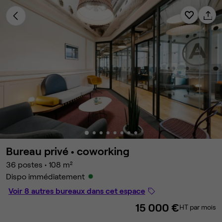
Bureau privé •
coworking
36 postes
•
108 m²
Dispo immédiatement
Voir 8 autres bureaux dans cet espace
15 000 €
HT par mois