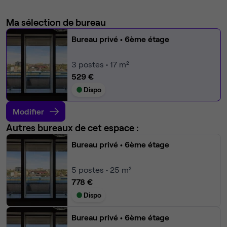
Ma sélection de bureau
Bureau privé
• 6ème étage
3
postes • 17 m²
529 €
Dispo
Modifier
Autres bureaux de cet espace :
Bureau privé
• 6ème étage
5
postes • 25 m²
778 €
Dispo
Bureau privé
• 6ème étage