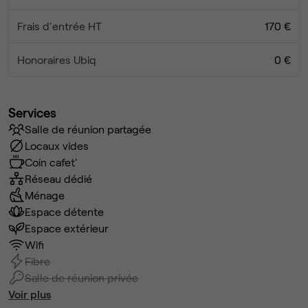
Frais d'entrée HT
170 €
Honoraires Ubiq
0 €
Services
Salle de réunion partagée
Locaux vides
Coin cafet'
Réseau dédié
Ménage
Espace détente
Espace extérieur
Wifi
Fibre
Salle de réunion privée
Voir plus