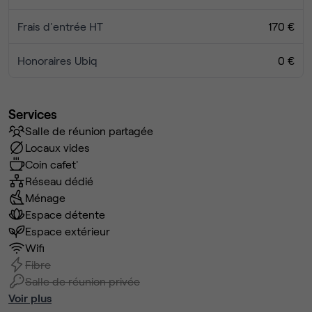
Frais d'entrée HT
170 €
Honoraires Ubiq
0 €
Services
Salle de réunion partagée
Locaux vides
Coin cafet'
Réseau dédié
Ménage
Espace détente
Espace extérieur
Wifi
Fibre
Salle de réunion privée
Voir plus