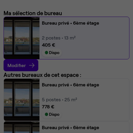
Ma sélection de bureau
Bureau privé
• 6ème étage
2
postes • 13 m²
405 €
Dispo
Modifier
Autres bureaux de cet espace :
Bureau privé
• 6ème étage
5
postes • 25 m²
778 €
Dispo
Bureau privé
• 6ème étage