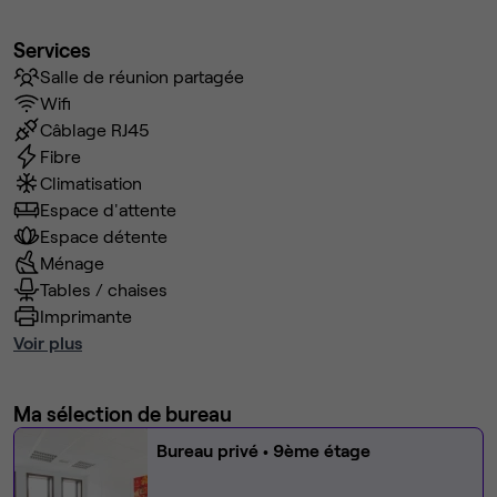
Services
Salle de réunion partagée
Wifi
Câblage RJ45
Fibre
Climatisation
Espace d'attente
Espace détente
Ménage
Tables / chaises
Imprimante
Voir plus
Ma sélection de bureau
Bureau privé
• 9ème étage