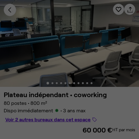
Plateau indépendant •
coworking
80 postes
•
800 m²
Dispo immédiatement
• 3 ans max
Voir 2 autres bureaux dans cet espace
60 000 €
HT par mois