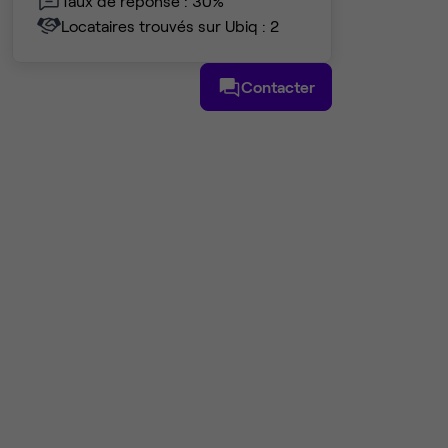
Taux de réponse : 30%
Locataires trouvés sur Ubiq : 2
Contacter