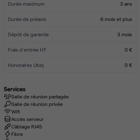
Durée maximum
3 ans
Durée de préavis
6 mois et plus
Dépôt de garantie
3 mois
Frais d'entrée HT
0 €
Honoraires Ubiq
0 €
Services
Salle de réunion partagée
Salle de réunion privée
Wifi
Accès serveur
Câblage RJ45
Fibre