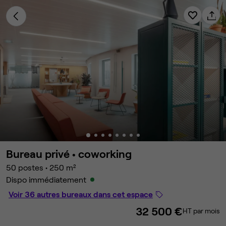
Bureau privé •
coworking
50 postes
•
250 m²
Dispo immédiatement
Voir 36 autres bureaux dans cet espace
32 500 €
HT par mois