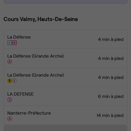
Cours Valmy, Hauts-De-Seine
La Défense
4 min à pied
La Défense (Grande Arche)
4 min à pied
La Défense (Grande Arche)
4 min à pied
LA DEFENSE
6 min à pied
Nanterre-Préfecture
14 min à pied