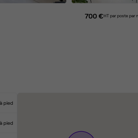
700 €
HT par poste par 
à pied
 à pied