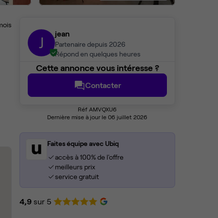
mois
jean
J
Partenaire depuis 2026
Répond en quelques heures
Cette annonce vous intéresse ?
Contacter
Réf AMVQXU6
Dernière mise à jour le 06 juillet 2026
Faites équipe avec Ubiq
accès à 100% de l'offre
meilleurs prix
service gratuit
4,9
sur 5