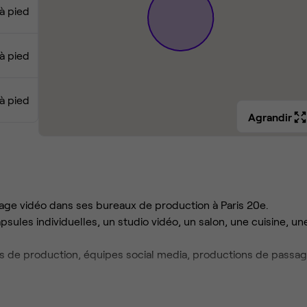
 à pied
 à pied
 à pied
Agrandir
age vidéo dans ses bureaux de production à Paris 20e.
les individuelles, un studio vidéo, un salon, une cuisine, un
s de production, équipes social media, productions de passag
 (compris pour chaque poste)