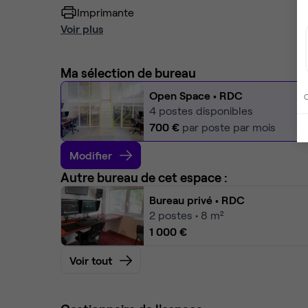
Imprimante
Voir plus
Ma sélection de bureau
Open Space
• RDC
C
4
postes disponibles
700 €
par poste par mois
Modifier
Autre bureau de cet espace :
Bureau privé
• RDC
2
postes • 8 m²
1 000 €
Voir tout