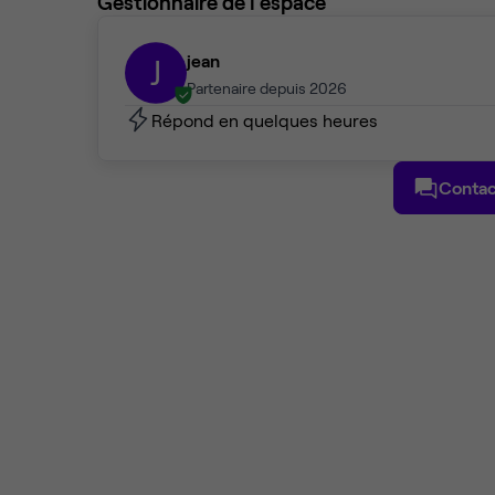
Gestionnaire de l'espace
jean
J
Partenaire depuis 2026
Répond en quelques heures
Contac