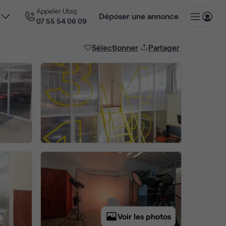
Appeler Ubiq
Déposer une annonce
07 55 54 06 09
Sélectionner
Partager
Voir les photos