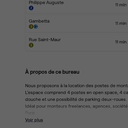
Philippe Auguste
11 min
Gambetta
11 min
Rue Saint-Maur
11 min
À propos de ce bureau
Nous proposons à la location des postes de mont
L’espace comprend 4 postes en open space, 4 capsu
douche et une possibilité de parking deux-roues.
Idéal pour monteurs freelances, agences, société
Paris.
Voir plus
Spécifications techniques des stations de travail