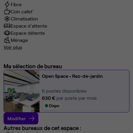
Fibre
Coin cafet'
Climatisation
Espace d'attente
Espace détente
Ménage
Voir plus
Ma sélection de bureau
Open Space
• Rez-de-jardin
6
postes disponibles
630 €
par poste par mois
Dispo
Modifier
Autres bureaux de cet espace :