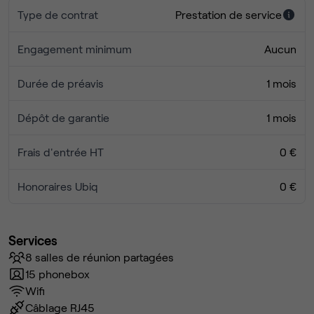
Type de contrat
Prestation de service
Engagement minimum
Aucun
Durée de préavis
1 mois
Dépôt de garantie
1 mois
Frais d'entrée HT
0 €
Honoraires Ubiq
0 €
Services
8 salles de réunion partagées
15 phonebox
Wifi
Câblage RJ45