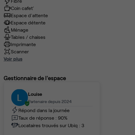
Fibre
Coin cafet'
Espace d'attente
Espace détente
Ménage
Tables / chaises
Imprimante
Scanner
Voir plus
Gestionnaire de l'espace
Louise
Partenaire depuis 2024
Répond dans la journée
Taux de réponse : 90%
Locataires trouvés sur Ubiq : 3