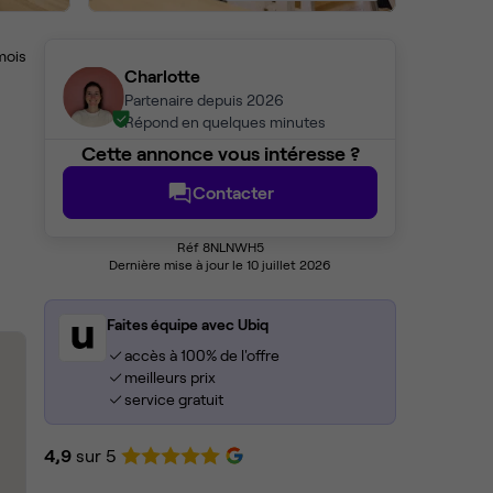
mois
Charlotte
Partenaire depuis 2026
Répond en quelques minutes
Cette annonce vous intéresse ?
Contacter
Réf 8NLNWH5
Dernière mise à jour le 10 juillet 2026
Faites équipe avec Ubiq
accès à 100% de l'offre
meilleurs prix
service gratuit
4,9
sur 5