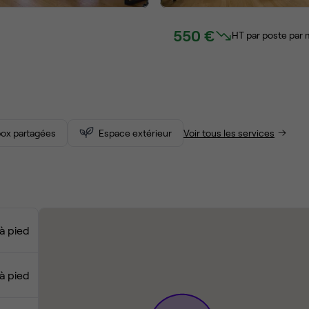
550 €
HT par poste par 
ox partagées
Espace extérieur
Voir tous les services
à pied
à pied