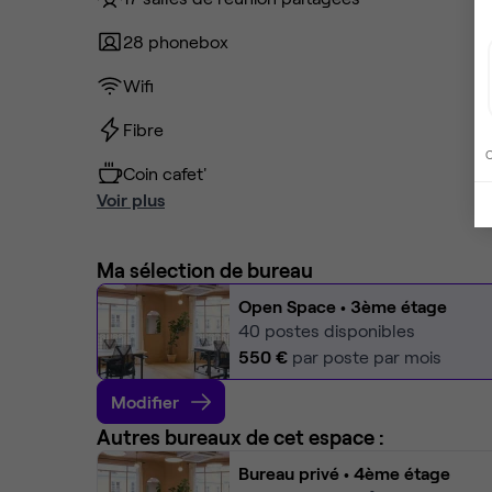
28 phonebox
Wifi
Fibre
C
Coin cafet'
Voir plus
Ma sélection de bureau
Open Space
• 3ème étage
40
postes disponibles
550 €
par poste par mois
Modifier
Autres bureaux de cet espace :
Bureau privé
• 4ème étage