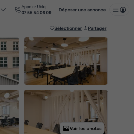
Appeler Ubiq
Déposer une annonce
07 55 54 06 09
Sélectionner
Partager
Voir les photos