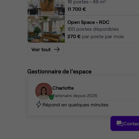
18
postes • 49 m²
11 700 €
Open Space
• RDC
100
postes disponibles
270 €
par poste par mois
Voir tout
Gestionnaire de l'espace
Charlotte
Partenaire depuis 2026
Répond en quelques minutes
Contac