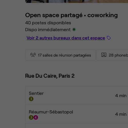
Open space partagé •
coworking
40 postes disponibles
Dispo immédiatement
Voir 2 autres bureaux dans cet espace
17 salles de réunion partagées
28 phoneb
Rue Du Caire, Paris 2
Sentier
4 min 
Réaumur-Sébastopol
4 min 