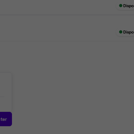
Dispo
Dispo
ter