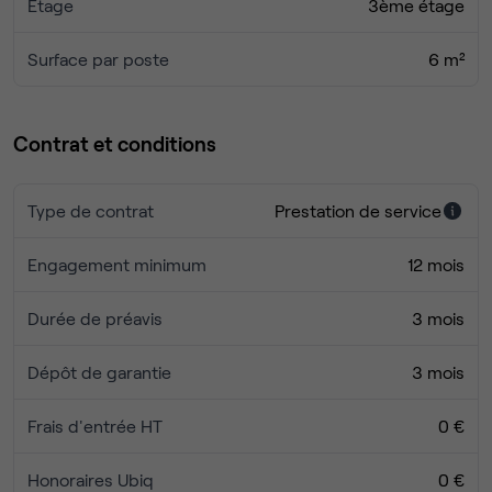
Étage
3ème étage
Surface par poste
6 m²
Contrat et conditions
Type de contrat
Prestation de service
Engagement minimum
12 mois
Durée de préavis
3 mois
Dépôt de garantie
3 mois
Frais d'entrée HT
0 €
Honoraires Ubiq
0 €