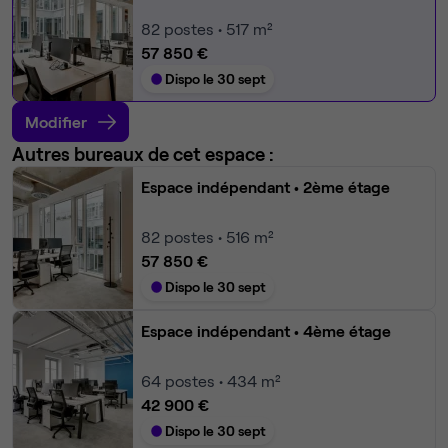
82
postes • 517 m²
57 850 €
Dispo le 30 sept
Modifier
Autres bureaux de cet espace :
Espace indépendant
• 2ème étage
82
postes • 516 m²
57 850 €
Dispo le 30 sept
Espace indépendant
• 4ème étage
64
postes • 434 m²
42 900 €
Dispo le 30 sept