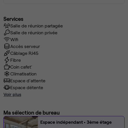
Services
Salle de réunion partagée
Salle de réunion privée
Wifi
Accès serveur
Câblage RJ45
Fibre
Coin cafet'
Climatisation
Espace d'attente
Espace détente
Voir plus
Ma sélection de bureau
Espace indépendant
• 3ème étage