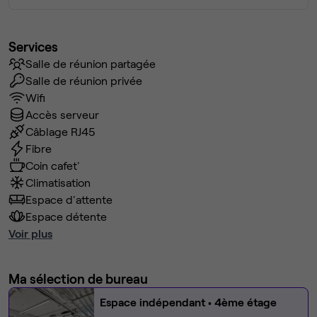
Services
Salle de réunion partagée
Salle de réunion privée
Wifi
Accès serveur
Câblage RJ45
Fibre
Coin cafet'
Climatisation
Espace d'attente
Espace détente
Voir plus
Ma sélection de bureau
Espace indépendant
• 4ème étage