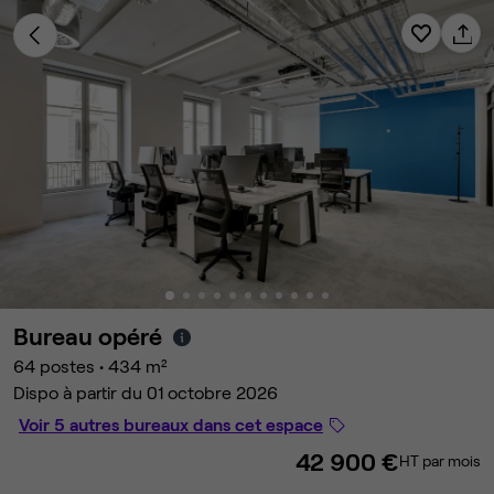
Bureau opéré
64 postes
•
434 m²
Dispo à partir du 01 octobre 2026
Voir 5 autres bureaux dans cet espace
42 900 €
HT par mois