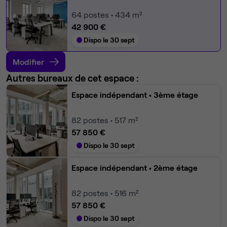
64
postes • 434 m²
42 900 €
Dispo le 30 sept
Modifier
Autres bureaux de cet espace :
Espace indépendant
• 3ème étage
82
postes • 517 m²
57 850 €
Dispo le 30 sept
Espace indépendant
• 2ème étage
82
postes • 516 m²
57 850 €
Dispo le 30 sept