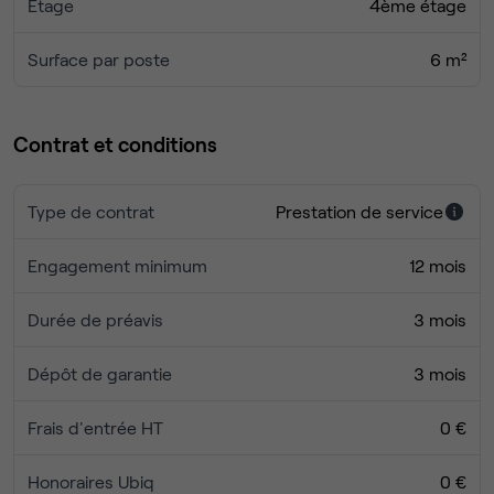
Étage
4ème étage
Surface par poste
6 m²
Contrat et conditions
Type de contrat
Prestation de service
Engagement minimum
12 mois
Durée de préavis
3 mois
Dépôt de garantie
3 mois
Frais d'entrée HT
0 €
Honoraires Ubiq
0 €