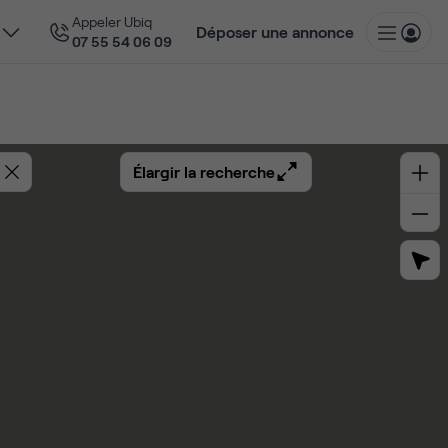
Appeler Ubiq
Déposer une annonce
07 55 54 06 09
Élargir la recherche