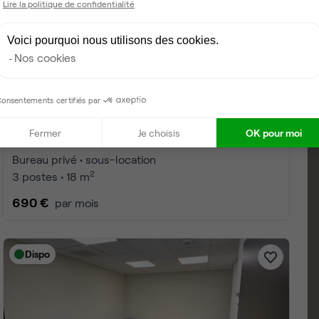
Lire la politique de confidentialité
Voici pourquoi nous utilisons des cookies.
Nos cookies
onsentements certifiés par
Fermer
Je choisis
OK pour moi