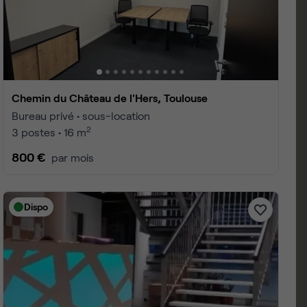
 1 à 25
4