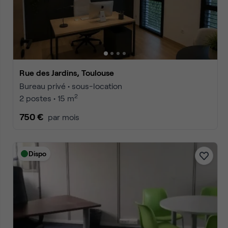
Accueil
Location bureaux Toulouse
Annonces
1
2
3