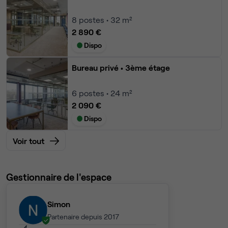
8
postes • 32 m²
2 890 €
Dispo
Bureau privé
• 3ème étage
6
postes • 24 m²
2 090 €
Dispo
Voir tout
Gestionnaire de l'espace
Simon
Partenaire depuis 2017