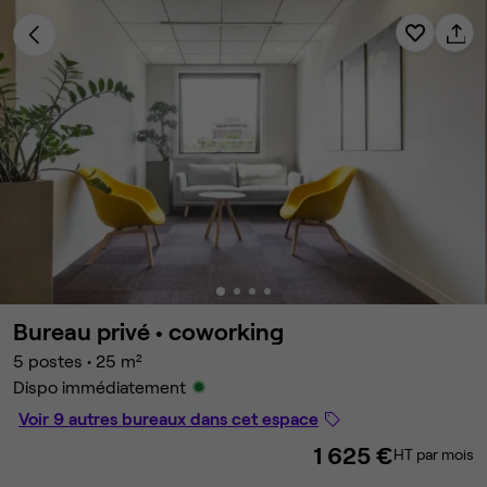
Bureau privé •
coworking
5 postes
•
25 m²
Dispo immédiatement
Voir 9 autres bureaux dans cet espace
1 625 €
HT par mois