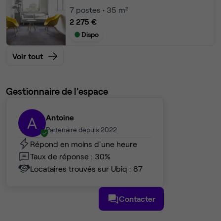
7
postes • 35 m²
2 275 €
Dispo
Voir tout
Gestionnaire de l'espace
Antoine
A
Partenaire depuis 2022
Répond en moins d'une heure
Taux de réponse : 30%
Locataires trouvés sur Ubiq : 87
Contacter