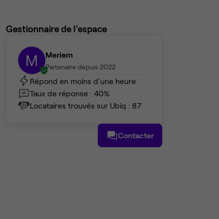
Gestionnaire de l'espace
Meriem
M
Partenaire depuis 2022
Répond en moins d'une heure
Taux de réponse : 40%
Locataires trouvés sur Ubiq : 87
Contacter