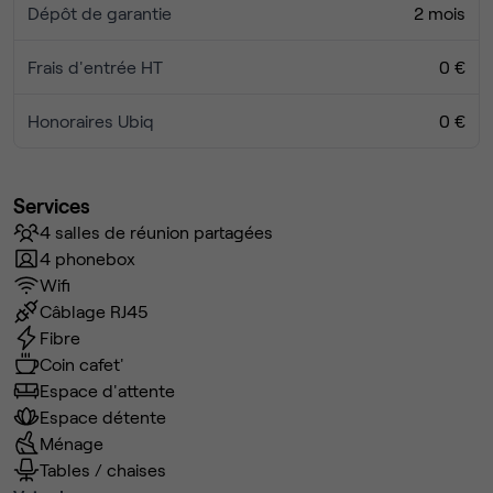
Dépôt de garantie
2 mois
Frais d'entrée HT
0 €
Honoraires Ubiq
0 €
Services
4 salles de réunion partagées
4 phonebox
Wifi
Câblage RJ45
Fibre
Coin cafet'
Espace d'attente
Espace détente
Ménage
Tables / chaises