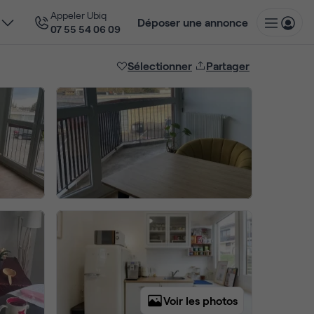
Appeler Ubiq
Déposer une annonce
07 55 54 06 09
Sélectionner
Partager
Voir les photos