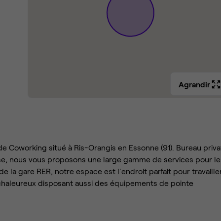
Agrandir
 Coworking situé à Ris-Orangis en Essonne (91). Bureau privat
ise, nous vous proposons une large gamme de services pour le
de la gare RER, notre espace est l'endroit parfait pour travailler
t chaleureux disposant aussi des équipements de pointe