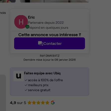
mois
Eric
Partenaire depuis 2022
Répond en quelques jours
Cette annonce vous intéresse ?
Contacter
Réf DWK9XTZ
Dernière mise à jour le 09 janvier 2026
Faites équipe avec Ubiq
accès à 100% de l'offre
meilleurs prix
service gratuit
4,9
sur 5