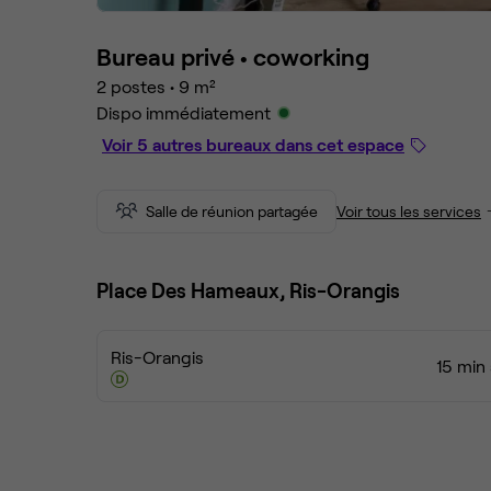
Bureau privé •
coworking
2 postes
•
9 m²
Dispo immédiatement
Voir 5 autres bureaux dans cet espace
Salle de réunion partagée
Voir tous les services
Place Des Hameaux, Ris-Orangis
Ris-Orangis
15 min