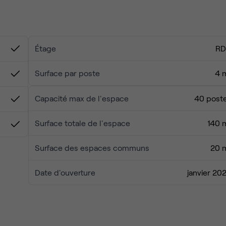
Étage
R
Surface par poste
4 
Capacité max de l'espace
40 post
Surface totale de l'espace
140 
Surface des espaces communs
20 
Date d'ouverture
janvier 20