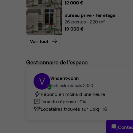
12 000 €
Bureau privé
• 1er étage
26
postes • 220 m²
19 000 €
Voir tout
Gestionnaire de l'espace
Vincent-John
V
Partenaire depuis 2020
Répond en moins d'une heure
Taux de réponse : 0%
Locataires trouvés sur Ubiq : 16
Contac