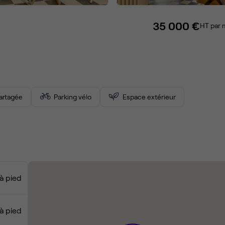
35 000 €
HT par 
partagée
Parking vélo
Espace extérieur
à pied
à pied