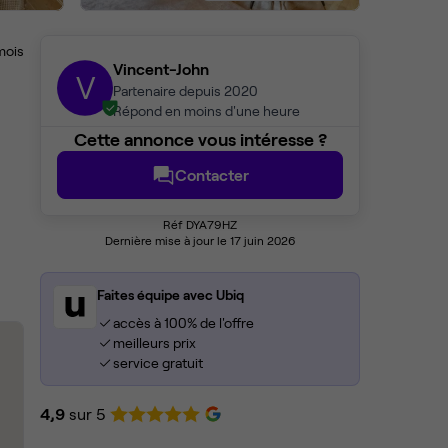
mois
Vincent-John
V
Partenaire depuis 2020
Répond en moins d'une heure
Cette annonce vous intéresse ?
Contacter
Réf DYA79HZ
Dernière mise à jour le 17 juin 2026
Faites équipe avec Ubiq
accès à 100% de l'offre
meilleurs prix
service gratuit
4,9
sur 5