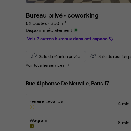
Bureau privé •
coworking
62 postes
•
350 m²
Dispo immédiatement
Voir 2 autres bureaux dans cet espace
Salle de réunion privée
Salle de réunion 
Voir tous les services
Rue Alphonse De Neuville, Paris 17
Péreire Levallois
4 min 
Wagram
6 min 