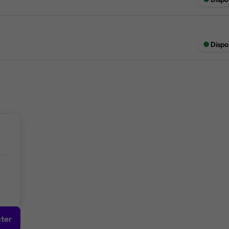
Dispo
ter