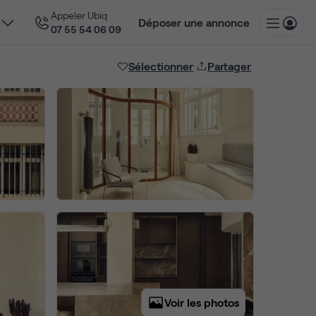
Appeler Ubiq
Déposer une annonce
07 55 54 06 09
Sélectionner
Partager
Voir les photos