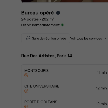
Bureau opéré
24
postes
•
282
m²
Dispo immédiatement
Salle de réunion privée
Voir tous les services
Rue Des Artistes, Paris 14
MONTSOURIS
11 min
CITE UNIVERSITAIRE
12 min
PORTE D'ORLEANS
12 min