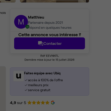
mois
Matthieu
M
Partenaire depuis 2021
Répond en quelques heures
Cette annonce vous intéresse ?
Contacter
Réf EEVNNTL
Dernière mise à jour le 15 juillet 2026
Faites équipe avec Ubiq
accès à 100% de l'offre
meilleurs prix
service gratuit
4,9
sur 5