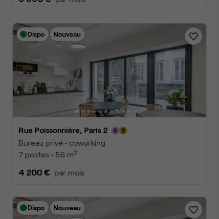
Dispo
Nouveau
Rue Poissonnière, Paris 2
Bureau privé • coworking
2
7 postes • 56 m
4 200 €
par mois
Dispo
Nouveau