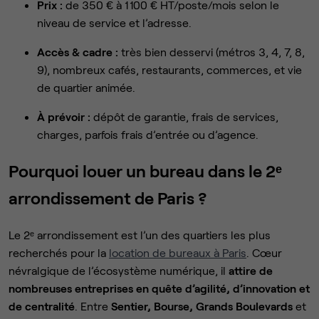
Prix :
de 350 € à 1 100 € HT/poste/mois selon le
niveau de service et l’adresse.
Accès & cadre :
très bien desservi (métros 3, 4, 7, 8,
9), nombreux cafés, restaurants, commerces, et vie
de quartier animée.
À prévoir :
dépôt de garantie, frais de services,
charges, parfois frais d’entrée ou d’agence.
Pourquoi louer un bureau dans le 2ᵉ
arrondissement de Paris ?
Le 2ᵉ arrondissement est l’un des quartiers les plus
recherchés pour la
location de bureaux à Paris
. Cœur
névralgique de l’écosystème numérique, il
attire de
nombreuses entreprises en quête d’agilité, d’innovation et
de centralité
. Entre
Sentier, Bourse, Grands Boulevards
et