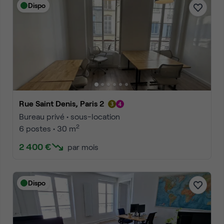
Dispo
Rue Saint Denis, Paris 2
Bureau privé • sous-location
2
6 postes • 30 m
2 400 €
par mois
Dispo