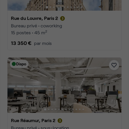
Rue du Louvre, Paris 2
Bureau privé • coworking
2
15 postes • 45 m
13 350 €
par mois
Dispo
Rue Réaumur, Paris 2
Bureau privé • sous-location