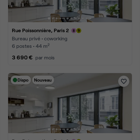
Rue Poissonnière, Paris 2
Bureau privé • coworking
2
6 postes • 44 m
3 690 €
par mois
Dispo
Nouveau