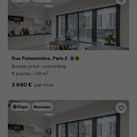
Rue Poissonnière, Paris 2
Bureau privé • coworking
2
6 postes • 39 m
3 690 €
par mois
Dispo
Nouveau