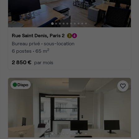
Rue Saint Denis, Paris 2
Bureau privé • sous-location
2
6 postes • 65 m
2 850 €
par mois
Dispo