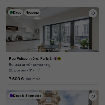
Dispo
Nouveau
Rue Poissonnière, Paris 2
Bureau privé • coworking
2
25 postes • 317 m
7 500 €
par mois
Dispo le 31 octobre