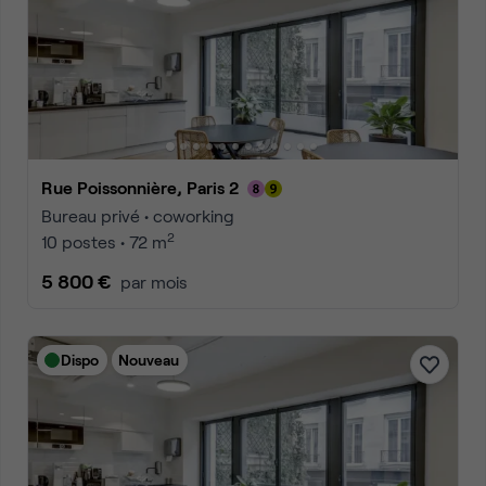
Rue Poissonnière, Paris 2
Bureau privé • coworking
2
10 postes • 72 m
5 800 €
par mois
Dispo
Nouveau