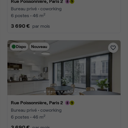
Rue Poissonnière, Paris 2
Bureau privé • coworking
2
6 postes • 46 m
3 690 €
par mois
Dispo
Nouveau
Rue Poissonnière, Paris 2
Bureau privé • coworking
2
6 postes • 46 m
3 690 €
par mois