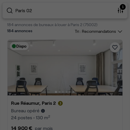
1
Paris 02
184 annonces de bureaux à louer à Paris 2 (75002)
184
annonces
Tri :
Dispo
Rue Réaumur, Paris 2
Bureau opéré
2
24 postes • 130 m
14 900 €
par mois