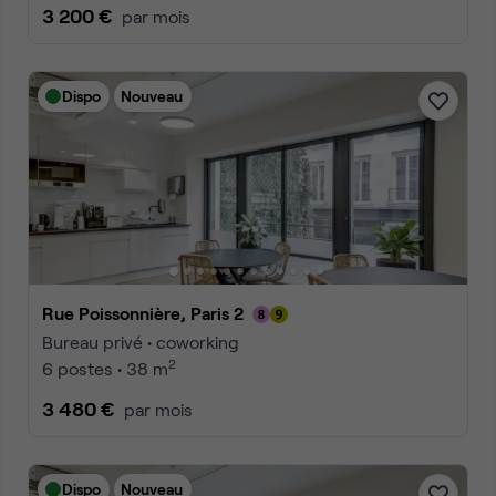
3 200 €
par mois
Dispo
Nouveau
Rue Poissonnière, Paris 2
Bureau privé • coworking
2
6 postes • 38 m
3 480 €
par mois
Dispo
Nouveau