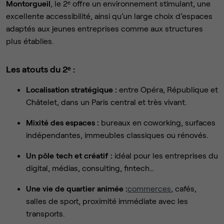
Montorgueil
, le 2ᵉ offre un environnement stimulant, une
excellente accessibilité, ainsi qu’un large choix d’espaces
adaptés aux jeunes entreprises comme aux structures
plus établies.
Les atouts du 2ᵉ :
Localisation stratégique :
entre Opéra, République et
Châtelet, dans un Paris central et très vivant.
Mixité des espaces :
bureaux en coworking, surfaces
indépendantes, immeubles classiques ou rénovés.
Un pôle tech et créatif :
idéal pour les entreprises du
digital, médias, consulting, fintech…
Une vie de quartier animée :
commerces
, cafés,
salles de sport, proximité immédiate avec les
transports.