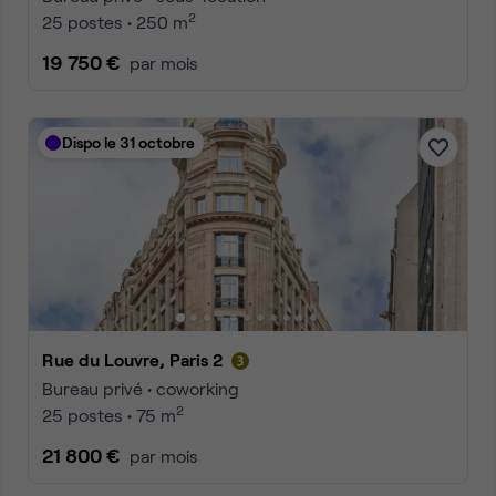
2
25 postes • 250 m
19 750 €
par mois
Dispo le 31 octobre
Rue du Louvre, Paris 2
Bureau privé • coworking
2
25 postes • 75 m
21 800 €
par mois