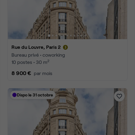
Rue du Louvre, Paris 2
Bureau privé • coworking
2
10 postes • 30 m
8 900 €
par mois
Dispo le 31 octobre