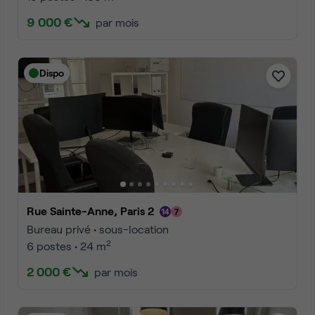
9 000 €
par mois
Dispo
Rue Sainte-Anne, Paris 2
Bureau privé • sous-location
2
6 postes • 24 m
2 000 €
par mois