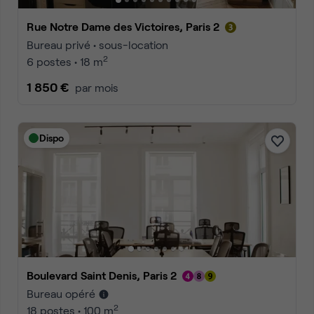
Rue Notre Dame des Victoires, Paris 2
Bureau privé • sous-location
2
6 postes • 18 m
1 850 €
par mois
Dispo
Boulevard Saint Denis, Paris 2
Bureau opéré
2
18 postes • 100 m