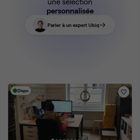
une sélection
personnalisée
Parler à un expert Ubiq
Dispo