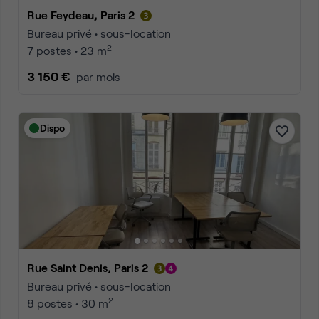
Rue Feydeau, Paris 2
Bureau privé • sous-location
2
7 postes • 23 m
3 150 €
par mois
Dispo
Rue Saint Denis, Paris 2
Bureau privé • sous-location
2
8 postes • 30 m