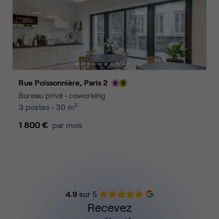
Rue Poissonnière, Paris 2
Bureau privé • coworking
2
3 postes • 30 m
1 800 €
par mois
4.9
sur 5
Recevez