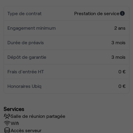
Type de contrat
Prestation de service
Engagement minimum
2 ans
Durée de préavis
3 mois
Dépôt de garantie
3 mois
Frais d'entrée HT
0 €
Honoraires Ubiq
0 €
Services
Salle de réunion partagée
Wifi
Accès serveur