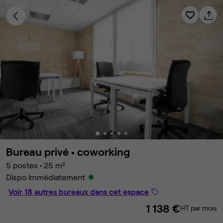
Bureau privé •
coworking
5 postes
•
25 m²
Dispo immédiatement
Voir 18 autres bureaux dans cet espace
1 138 €
HT par mois