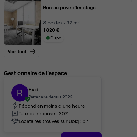
Bureau privé
• 1er étage
8
postes • 32 m²
1 820 €
Dispo
Voir tout
Gestionnaire de l'espace
Riad
R
Partenaire depuis 2022
Répond en moins d'une heure
Taux de réponse : 30%
Locataires trouvés sur Ubiq : 87