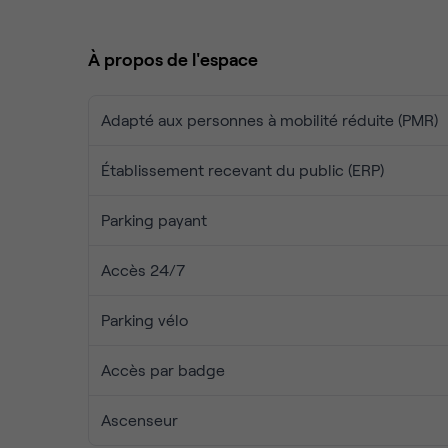
Enfin, sortez vous détendre avec vos invités dans 
À propos de l'espace
Adapté aux personnes à mobilité réduite (PMR)
Établissement recevant du public (ERP)
Parking payant
Accès 24/7
Parking vélo
Accès par badge
Ascenseur