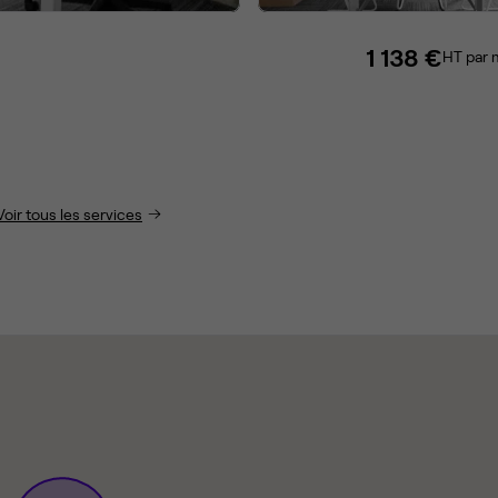
1 138 €
HT par 
Voir tous les services