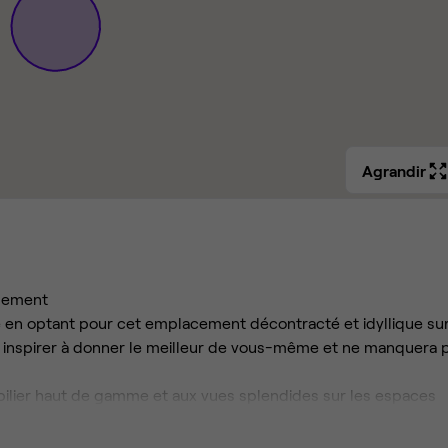
Agrandir
nement
 en optant pour cet emplacement décontracté et idyllique su
us inspirer à donner le meilleur de vous-même et ne manquera 
bilier haut de gamme et aux vues splendides sur les espaces
proximité du ring principal et à la gare de TGV voisine.