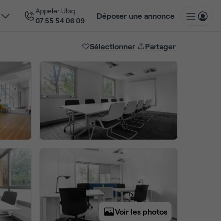
Appeler Ubiq
Déposer une annonce
07 55 54 06 09
Sélectionner
Partager
Voir les photos