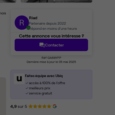
mois
Riad
R
Partenaire depuis 2022
Répond en moins d'une heure
Cette annonce vous intéresse ?
Contacter
Réf GA68YFP
Dernière mise à jour le 05 mai 2025
Faites équipe avec Ubiq
accès à 100% de l'offre
meilleurs prix
service gratuit
4,9
sur 5