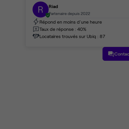
Riad
R
Partenaire depuis 2022
Répond en moins d'une heure
Taux de réponse : 40%
Locataires trouvés sur Ubiq : 87
Contac