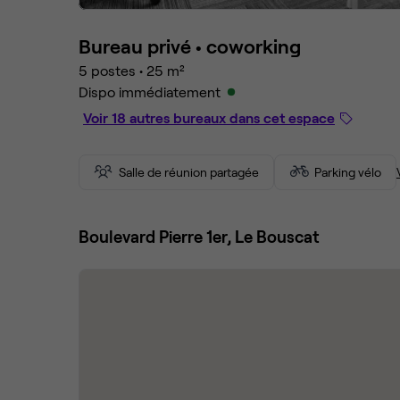
Bureau privé •
coworking
5 postes
•
25 m²
Dispo immédiatement
Voir 18 autres bureaux dans cet espace
Salle de réunion partagée
Parking vélo
Boulevard Pierre 1er, Le Bouscat