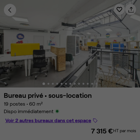
Bureau privé •
sous-location
19 postes
•
60 m²
Dispo immédiatement
Voir 2 autres bureaux dans cet espace
7 315 €
HT par mois