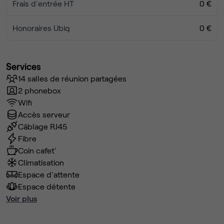
Frais d'entrée HT
0 €
Honoraires Ubiq
0 €
Services
14 salles de réunion partagées
2 phonebox
Wifi
Accès serveur
Câblage RJ45
Fibre
Coin cafet'
Climatisation
Espace d'attente
Espace détente
Voir plus